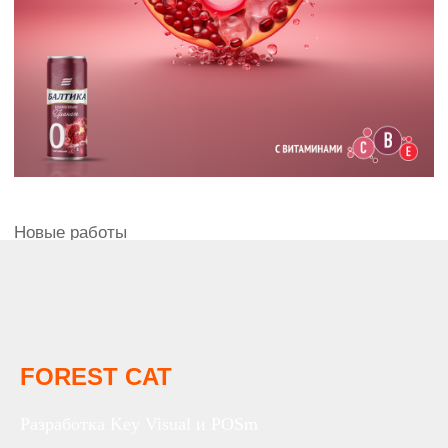
FOREST CAT
Разработка Key Visual и POSm