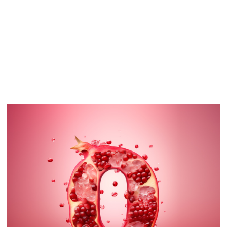
© 2004-2025
Art Groove.
Get groove.