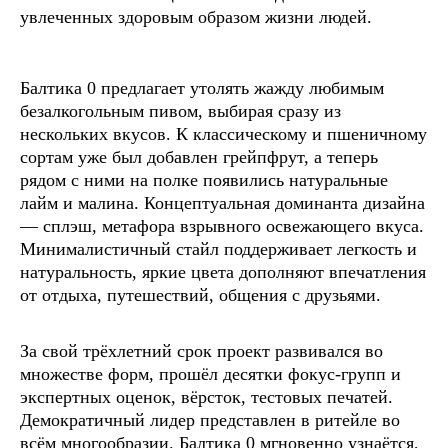
увлеченных здоровым образом жизни людей.
Балтика 0 предлагает утолять жажду любимым
безалкогольным пивом, выбирая сразу из
нескольких вкусов. К классическому и пшеничному
сортам уже был добавлен грейпфрут, а теперь
рядом с ними на полке появились натуральные
лайм и малина. Концептуальная доминанта дизайна
— сплэш, метафора взрывного освежающего вкуса.
Минималистичный стайл поддерживает легкость и
натуральность, яркие цвета дополняют впечатления
от отдыха, путешествий, общения с друзьями.
За свой трёхлетний срок проект развивался во
множестве форм, прошёл десятки фокус-групп и
экспертных оценок, вёрсток, тестовых печатей.
Демократичный лидер представлен в ритейле во
всём многообразии. Балтика 0 мгновенно узнаётся,