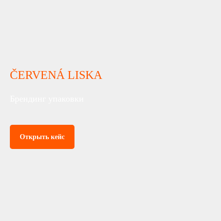
ČERVENÁ LISKA
Брендинг упаковки
Открыть кейс