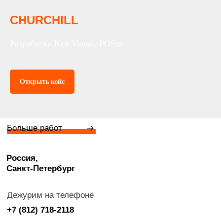
CHURCHILL
Разработка Key Visual, POSm
Открыть кейс