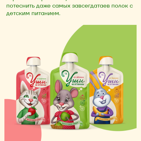
потеснить даже самых завсегдатаев полок с
детским питанием.