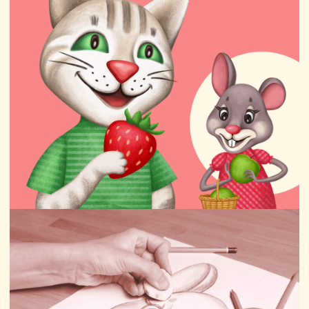
Больше работ
Россия,
Санкт-Петербург
Дежурим на телефоне
+7 (812) 718-2118
По вопросам сотрудничества