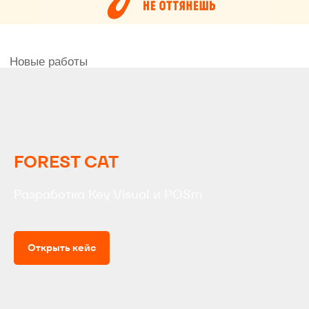
FOREST CAT
Разработка Key Visual и POSm
Открыть кейс