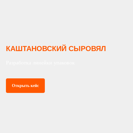
© 2004-2025
Art Groove.
Get groove.
КАШТАНОВСКИЙ СЫРОВЯЛ
Разработка линейки упаковок
Открыть кейс