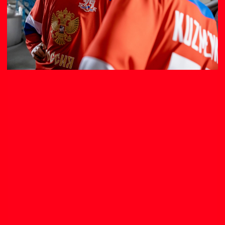
Больше работ
Россия,
Санкт-Петербург
Дежурим на телефоне