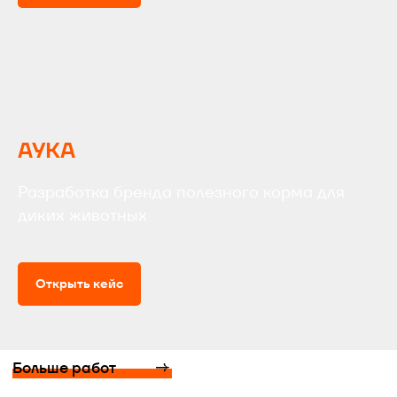
АУКА
Разработка бренда полезного корма для
диких животных
Открыть кейс