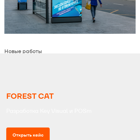
FOREST CAT
Разработка Key Visual и POSm
Открыть кейс