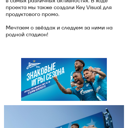
в самых различных активностях. В ходе
проекта мы также создали Key Visual для
продуктового промо.
Мечтаем о звёздах и следуем за ними на
родной стадион!