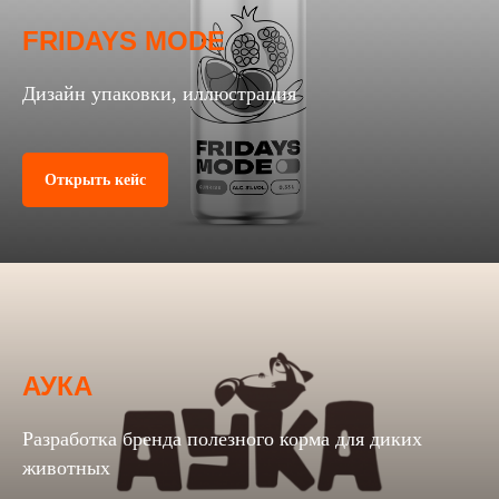
FRIDAYS MODE
Дизайн упаковки, иллюстрация
Открыть кейс
АУКА
Разработка бренда полезного корма для диких
животных