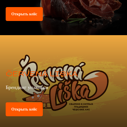
Открыть кейс
ČERVENÁ LISKA
Брендинг упаковки
Открыть кейс