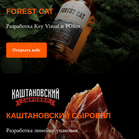
FOREST CAT
Разработка Key Visual и POSm
Открыть кейс
КАШТАНОВСКИЙ СЫРОВЯЛ
Разработка линейки упаковок